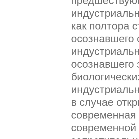
предшествую
индустриальн
как полтора 
осознавшего 
индустриально
осознавшего 
биологически
индустриальн
в случае откр
современная 
современной 