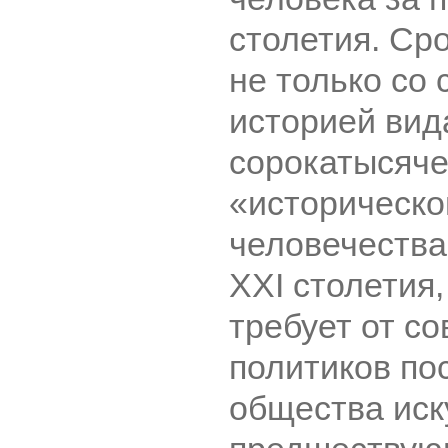
столетия. Ср
не только со
историей вид
сорокатысяч
«историческо
человечества
XXI столетия
требует от с
политиков по
общества иск