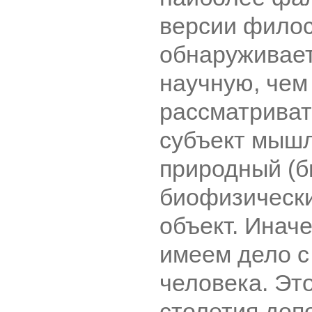
версии филос
обнаруживает
научную, че
рассматриват
субъект мышл
природный (б
биофизически
объект. Иначе
имеем дело 
человека. Эт
столетия допо