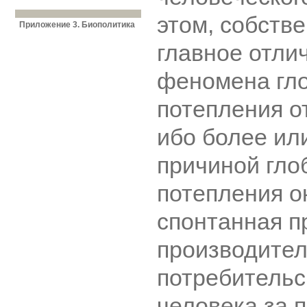
этом, собстве
Приложение 3. Биополитика
главное отли
феномена гл
потепления о
ибо более ил
причиной гло
потепления о
спонтанная п
производител
потребительс
человека за 