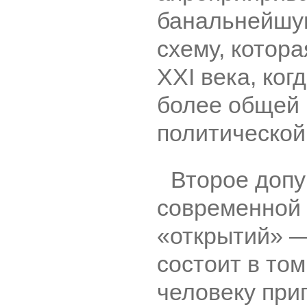
банальнейшу
схему, котор
XXI века, ког
более общей 
политической
Второе допу
современной 
«открытий» ―
состоит в том
человеку при