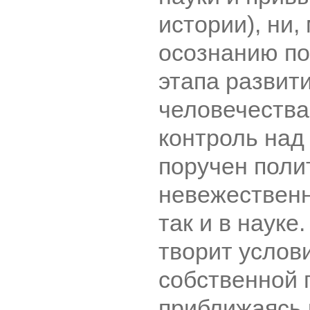
истории), ни, 
осознанию по
этапа развит
человечества
контроль над
поручен поли
невежественн
так и в науке
творит услов
собственной 
приближаясь 