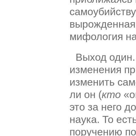
самоубийству
вырожденная 
мифология на
Выход один.
изменения п
изменить сам
ли он (
кто
«о
это за него д
наука. То ест
поручению по