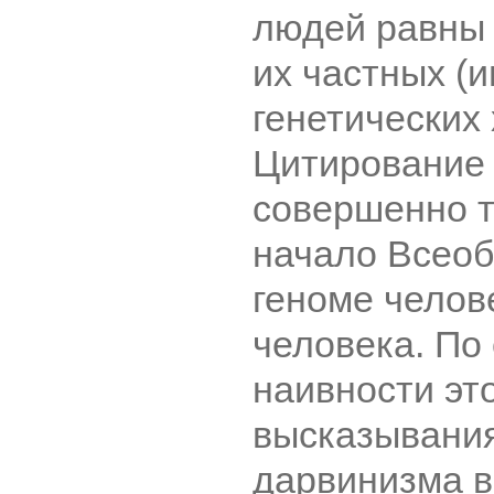
людей равны 
их частных (
генетических 
Цитирование 
совершенно т
начало Всеоб
геноме челов
человека. По
наивности эт
высказывания
дарвинизма в