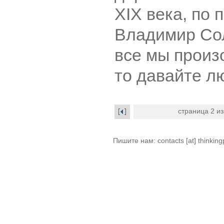
XIX века, по 
Владимир Сол
все мы произ
то давайте лю
страница 2 из
Пишите нам: contacts [at] thinkingp