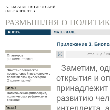
АЛЕКСАНДР ПЯТИГОРСКИЙ
ОЛЕГ АЛЕКСЕЕВ
РАЗМЫШЛЯЯ О ПОЛИТИК
КНИГА
МАТЕРИАЛЫ
Приложение 3. Биопо
страница 2 из
От авторов
(18 комментариев)
Заметим, од
Эпистемологическое
послесловие / предисловие о
открытия и о
политической философии
(7 комментариев)
принадлежит 
Глава 1
Политическая философия,
развитию чел
политическая рефлексия и
сознание
интеллекта, 
Глава 2