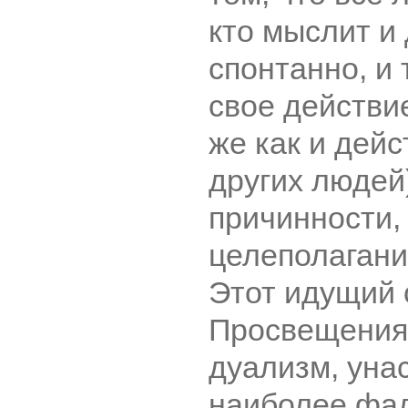
кто мыслит и
спонтанно, и 
свое действи
же как и дей
других людей
причинности, 
целеполагани
Этот идущий 
Просвещения
дуализм, уна
наиболее фа