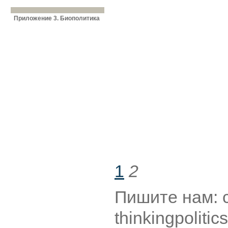
Приложение 3. Биополитика
1
2
Пишите нам: co
thinkingpolitics