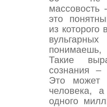
массовость 
это понятны
из которого
вульгарны
понимаешь, 
Такие выр
сознания –
Это может 
человека, 
одного милл