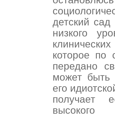
социологич
детский сад 
низкого ур
клинически
которое по
передано св
может быть 
его идиотско
получает 
высокого 