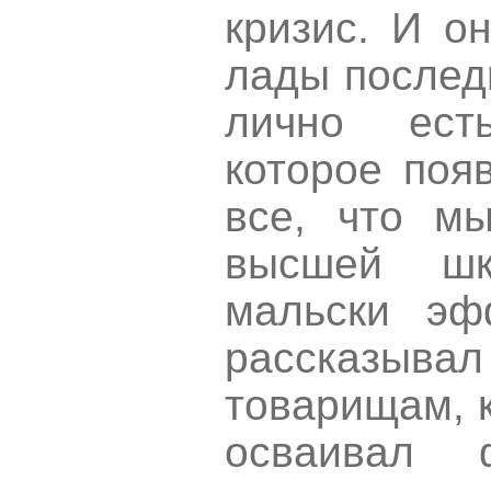
кризис. И о
лады послед
лично ест
которое поя
все, что м
высшей шк
мальски эф
рассказывал
товарищам, к
осваивал 