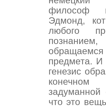
немецкий 
философ к
Эдмонд, кот
любого пр
познанием
обращаемс
предмета. И 
генезис обра
конечном
задуманной 
что это вещ