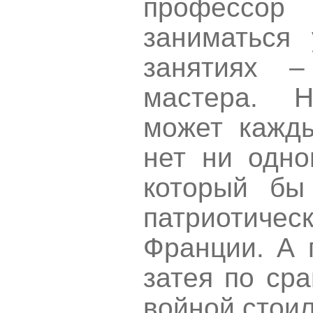
профессор 
заниматься 
занятиях 
мастера. 
может кажды
нет ни одно
который бы
патриотич
Франции. А 
затея по ср
войной стоил