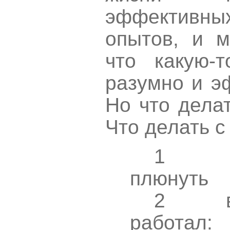
эффективн
опытов, и 
что какую-
разумно и э
Но что дела
Что делать с
1
плюнуть
2
работал