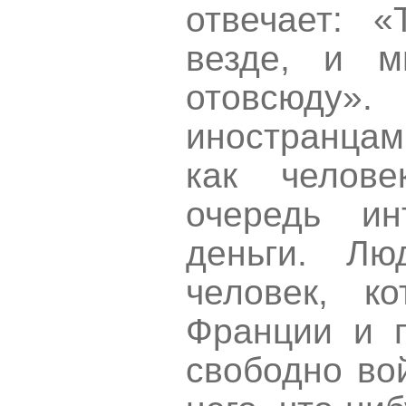
отвечает: 
везде, и 
отовсюду
иностранцам
как челове
очередь ин
деньги. Лю
человек, к
Франции и 
свободно вой