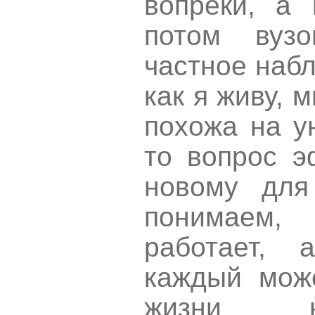
вопреки, а 
потом вузо
частное набл
как я живу, 
похожа на у
то вопрос э
новому для
понимаем,
работает, 
каждый мож
жизни н