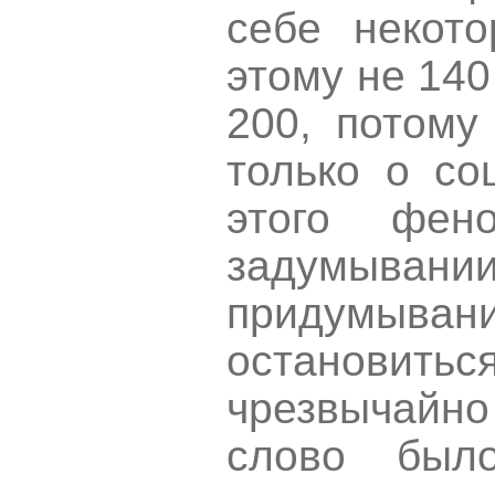
себе некото
этому не 140
200, потому
только о со
этого фе
задумыва
придумыван
остановиться
чрезвычайн
слово был