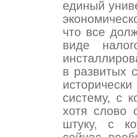
единый унив
экономическ
что все дол
виде нало
инсталлиров
в развитых с
историческ
систему, с 
хотя слово 
штуку, с к