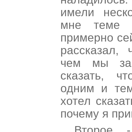
имели неск
мне теме 
примерно сей
рассказал, 
чем мы зан
сказать, ч
одним и тем
хотел сказа
почему я при
Второе 