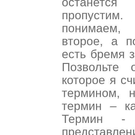
останется
пропустим.
понимаем, 
второе, а п
есть бремя 
Позвольте 
которое я с
термином, 
термин – ка
Термин - 
представ