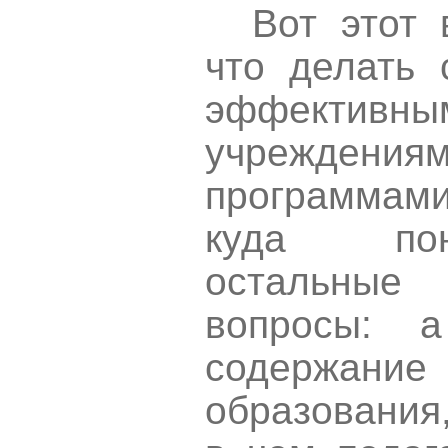
Вот этот 
что делать 
эффекти
учреждени
программами
куда пон
остальные
вопросы: 
содержа
образования,