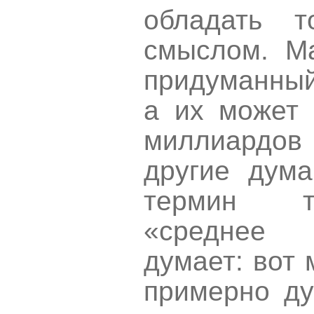
обладать т
смыслом. Ма
придуманный
а их может 
миллиардов 
другие дума
термин та
«среднее 
думает: вот
примерно ду