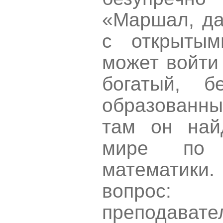
«Маршал, да
с открытым
может войти
богатый, б
образованн
там он най
мире по и
математики
вопрос:
преподават