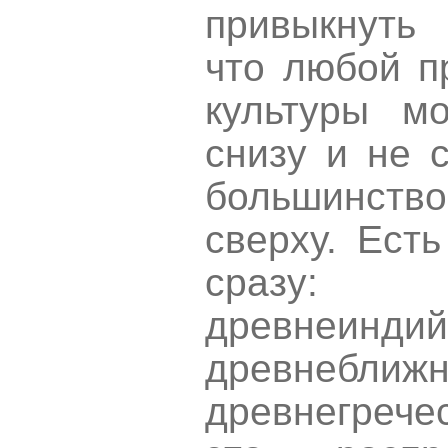
привыкнуть
что любой п
культуры м
снизу и не 
большинств
сверху. Есть
сразу: 
древнеиндий
древнеближн
древнегрече