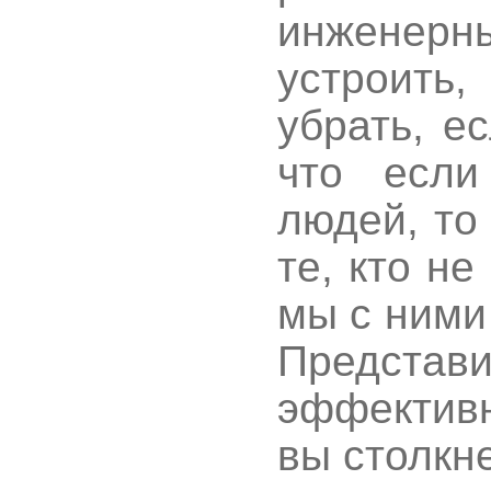
инженерн
устроить
убрать, е
что если
людей, то
те, кто не
мы с ними
Представи
эффектив
вы столкн